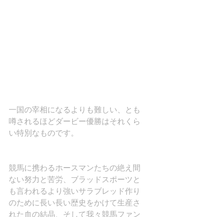
一国の宰相になるよりも難しい、とも
噂されるほどダービー優勝はそれくら
い特別なものです。
競馬に携わるホースマンたちの絶え間
ない努力と苦労、ブラッドスポーツと
も言われるより強いサラブレッド作り
のために長い長い歴史をかけて生産さ
れた血の結晶、そして我々競馬ファン