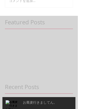
コメントを追加…
Featured Posts
後でもう一度お試し
ください
記事が公開されると、ここに表示
されます。
Recent Posts
お蕎麦行きましてん。