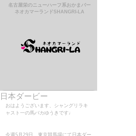
名古屋栄のニューハーフ系おかまバー
ネオカマーランドSHANGRI-LA
日本ダービー
おはようございます、シャングリラキ
ャスト一の馬バカゆうきです♩
今週5月29日、東京競馬場にて日本ダー