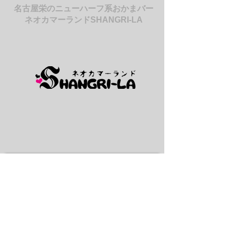
名古屋栄のニューハーフ系おかまバー
ネオカマーランドSHANGRI-LA