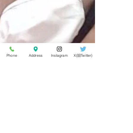
Phone
Address
Instagram
X(旧Twitter)