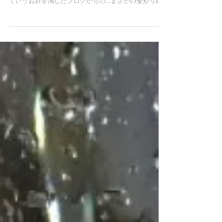
ていうお茶を濁したブログからの…まさかの釜炒り緑
茶ブログ。 なんなの！？おかまバーのブログでし
ょ！？笑 美味しいお茶の紹介だけしてどーすん
の！！...