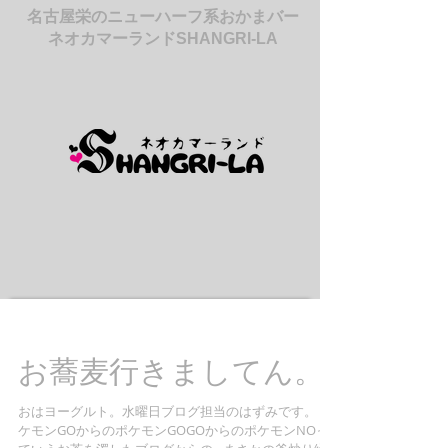
名古屋栄のニューハーフ系おかまバー
ネオカマーランドSHANGRI-LA
お蕎麦行きましてん。
おはヨーグルト。水曜日ブログ担当のはずみです。 ポ
ケモンGOからのポケモンGOGOからのポケモンNOっ