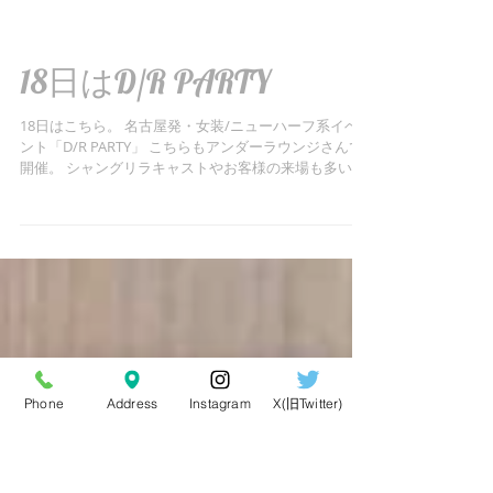
18日はD/R PARTY
18日はこちら。 名古屋発・女装/ニューハーフ系イベ
ント「D/R PARTY」 こちらもアンダーラウンジさんで
開催。 シャングリラキャストやお客様の来場も多いイ
ベントです。 当日はシャングリラとD/R PARTYと行き
来される人も。...
Phone
Address
Instagram
X(旧Twitter)