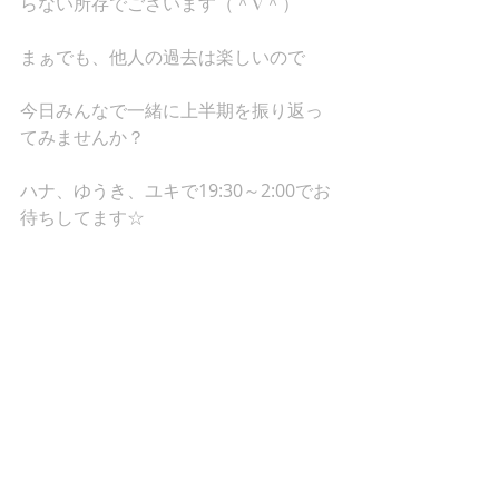
らない所存でございます（＾∇＾）
まぁでも、他人の過去は楽しいので
今日みんなで一緒に上半期を振り返っ
てみませんか？
ハナ、ゆうき、ユキで19:30～2:00でお
待ちしてます☆