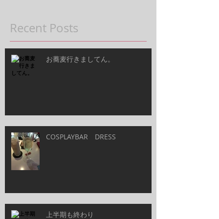
Recent Posts
お蕎麦行きましてん。
COSPLAYBAR DRESS
上半期も終わり