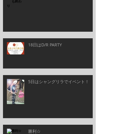
18日はD/R PARTY
5日はシャングリラでイベント！
勝利☆