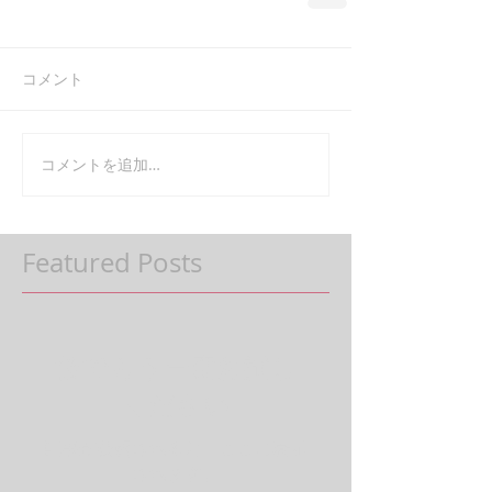
コメント
コメントを追加…
Featured Posts
後でもう一度お試し
ください
記事が公開されると、ここに表示
されます。