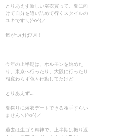
とりあえず新しい浴衣買って、夏に向
けて自分を追い詰めて行くスタイルの
ユキです＼(^o^)／
気がつけば7月！
今年の上半期は、ホルモンを始めた
り、東京へ行ったり、大阪に行ったり
相変わらず色々行動してたけど
とりあえず…
夏祭りに浴衣デートできる相手すらい
ません＼(^o^)／
過去は生ゴミ精神で、上半期は振り返