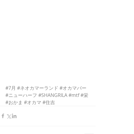
#7月
#ネオカマーランド
#オカマバー
#ニューハーフ
#SHANGRILA
#mtf
#栄
#おかま
#オカマ
#住吉