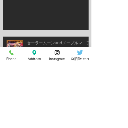
セーラームーンandメープルマニア
Phone
Address
Instagram
X(旧Twitter)
日本ダービー
シャングリラブログ