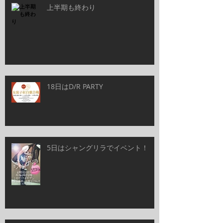
上半期も終わり
18日はD/R PARTY
5日はシャングリラでイベント！