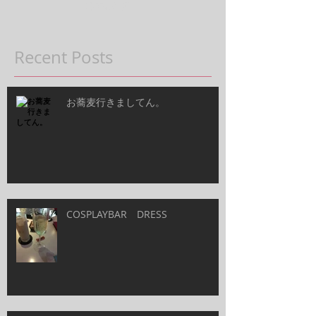
されます。
Recent Posts
お蕎麦行きましてん。
COSPLAYBAR DRESS