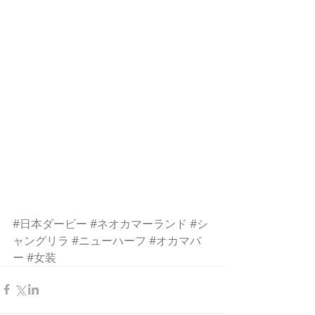
#日本ダービー
#ネオカマーランド
#シ
ャングリラ
#ニューハーフ
#オカマバ
ー
#女装