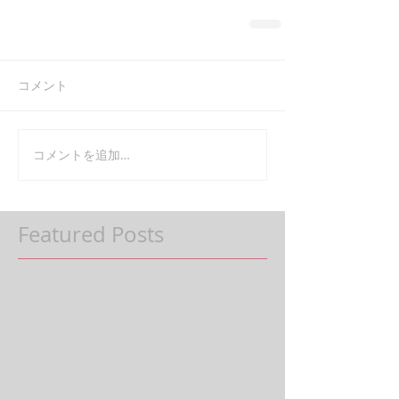
コメント
コメントを追加…
Featured Posts
後でもう一度お試し
ください
記事が公開されると、ここに表示