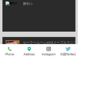
勝利☆
セーラームーンandメープルマニア
Phone
Address
Instagram
X(旧Twitter)
日本ダービー