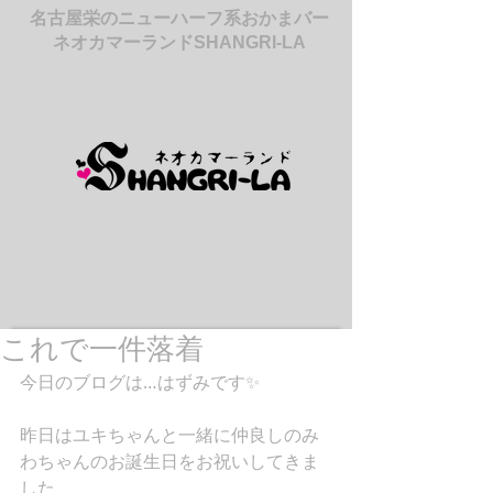
名古屋栄のニューハーフ系おかまバー
ネオカマーランドSHANGRI-LA
これで一件落着
今日のブログは…はずみです✨
昨日はユキちゃんと一緒に仲良しのみ
わちゃんのお誕生日をお祝いしてきま
した