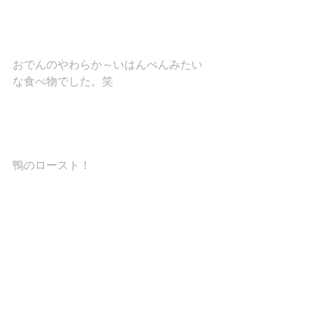
おでんのやわらか～いはんぺんみたい
な食べ物でした。笑
鴨のロースト！