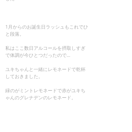
1月からのお誕生日ラッシュもこれでひ
と段落。
私はここ数日アルコールを摂取しすぎ
で体調が今ひとつだったので…
ユキちゃんと一緒にレモネードで乾杯
しておきました。
緑のがミントレモネードで赤がユキち
ゃんのグレナデンのレモネード。