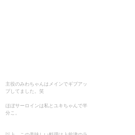
主役のみわちゃんはメインでギブアッ
プしてました。笑
ほぼサーロインは私とユキちゃんで半
分こ。
以上。この美味しい料理は上前津のラ