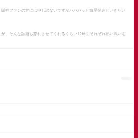
、阪神ファンの方には申し訳ないですがバババッと白星発進といきたい
が、そんな話題も忘れさせてくれるくらい12球団それぞれ熱い戦いを