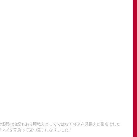
は怪我の治療もあり即戦力としてではなく将来を見据えた指名でした
ゴンズを背負って立つ選手になりました！