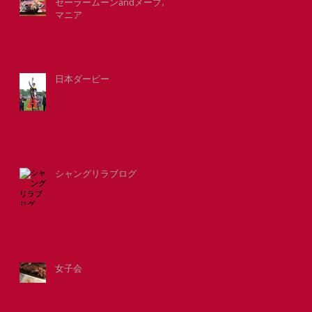
セーラームーンandメープル
マニア
日本ダービー
シャングリラブログ
女子会