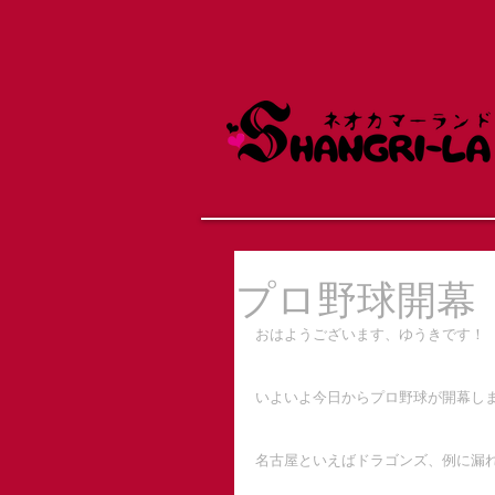
プロ野球開幕
おはようございます、ゆうきです！
いよいよ今日からプロ野球が開幕し
名古屋といえばドラゴンズ、例に漏