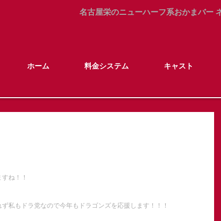
名古屋栄のニューハーフ系おかまバー ネオ
ホーム
料金システム
キャスト
ますね！！
れず私もドラ党なので今年もドラゴンズを応援します！！！