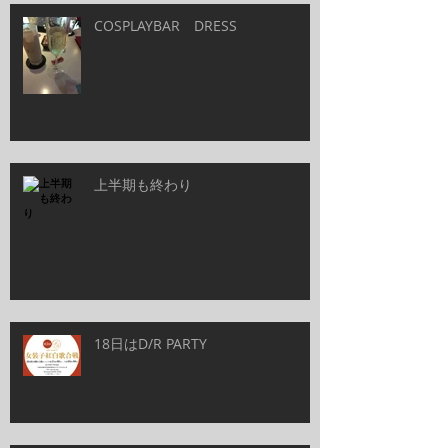
COSPLAYBAR DRESS
上半期も終わり
18日はD/R PARTY