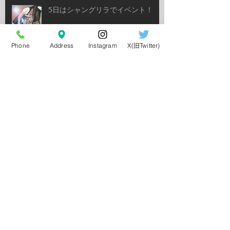
5日はシャングリラでイベント！
Phone
Address
Instagram
X(旧Twitter)
勝利☆
セーラームーンandメープルマニア