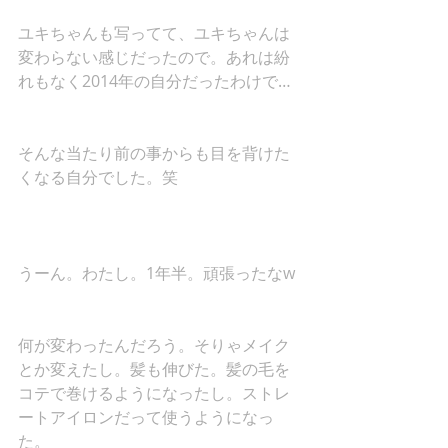
ユキちゃんも写ってて、ユキちゃんは
変わらない感じだったので。あれは紛
れもなく2014年の自分だったわけで… 
そんな当たり前の事からも目を背けた
くなる自分でした。笑 
うーん。わたし。1年半。頑張ったなw 
何が変わったんだろう。そりゃメイク
とか変えたし。髪も伸びた。髪の毛を
コテで巻けるようになったし。ストレ
ートアイロンだって使うようになっ
た。 