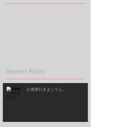
後でもう一度お試し
ください
記事が公開されると、ここに表示
されます。
Recent Posts
お蕎麦行きましてん。