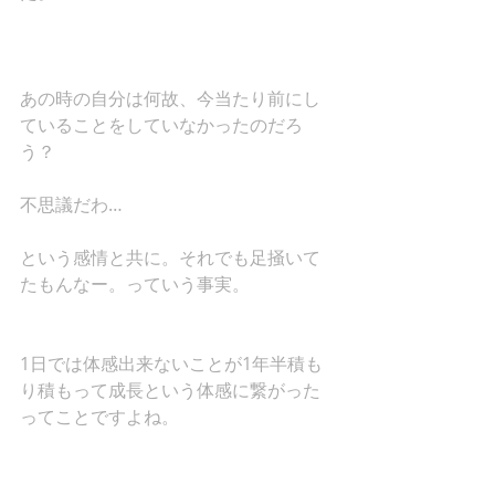
あの時の自分は何故、今当たり前にし
ていることをしていなかったのだろ
う？ 
不思議だわ… 
という感情と共に。それでも足掻いて
たもんなー。っていう事実。 
1日では体感出来ないことが1年半積も
り積もって成長という体感に繋がった
ってことですよね。 