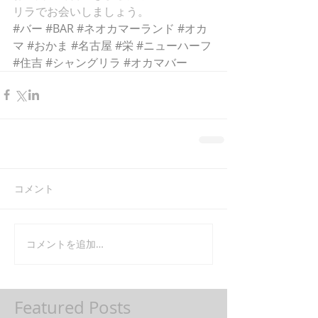
リラでお会いしましょう。
#バー
#BAR
#ネオカマーランド
#オカ
マ
#おかま
#名古屋
#栄
#ニューハーフ
#住吉
#シャングリラ
#オカマバー
コメント
コメントを追加…
Featured Posts