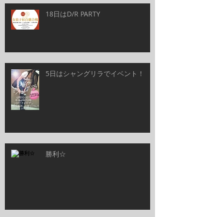
18日はD/R PARTY
5日はシャングリラでイベント！
勝利☆