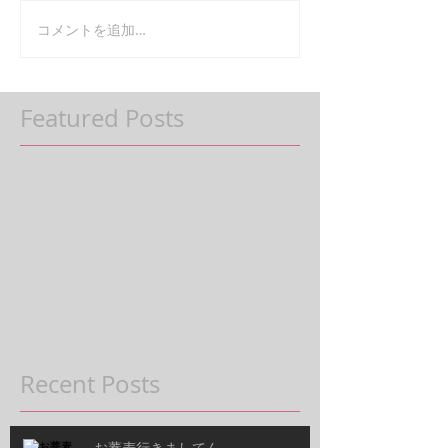
コメントを追加…
Featured Posts
後でもう一度お試し
ください
記事が公開されると、ここに表示
されます。
Recent Posts
お蕎麦行きましてん。