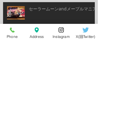
セーラームーンandメープルマニア
Phone
Address
Instagram
X(旧Twitter)
日本ダービー
シャングリラブログ